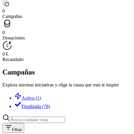
0
Campañas
0
Donaciones
0 €
Recaudado
Campañas
Explora nuestras iniciativas y elige la causa que más te inspire
Activo
(
1
)
Finalizada
(
78
)
Filtrar