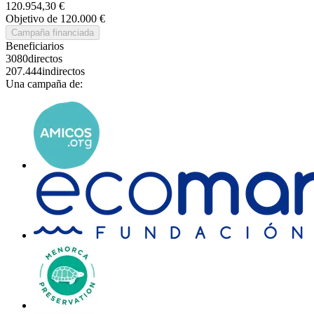
120.954,30 €
Objetivo de 120.000 €
Campaña financiada
Beneficiarios
3080
directos
207.444
indirectos
Una campaña de: