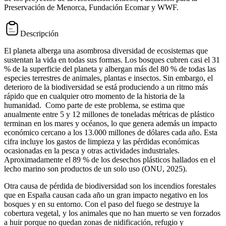
Preservación de Menorca, Fundación Ecomar y WWF.
Descripción
El planeta alberga una asombrosa diversidad de ecosistemas que
sustentan la vida en todas sus formas. Los bosques cubren casi el 31
% de la superficie del planeta y albergan más del 80 % de todas las
especies terrestres de animales, plantas e insectos. Sin embargo, el
deterioro de la biodiversidad se está produciendo a un ritmo más
rápido que en cualquier otro momento de la historia de la
humanidad. Como parte de este problema, se estima que
anualmente entre 5 y 12 millones de toneladas métricas de plástico
terminan en los mares y océanos, lo que genera además un impacto
económico cercano a los 13.000 millones de dólares cada año. Esta
cifra incluye los gastos de limpieza y las pérdidas económicas
ocasionadas en la pesca y otras actividades industriales.
Aproximadamente el 89 % de los desechos plásticos hallados en el
lecho marino son productos de un solo uso (ONU, 2025).
Otra causa de pérdida de biodiversidad son los incendios forestales
que en España causan cada año un gran impacto negativo en los
bosques y en su entorno. Con el paso del fuego se destruye la
cobertura vegetal, y los animales que no han muerto se ven forzados
a huir porque no quedan zonas de nidificación, refugio y