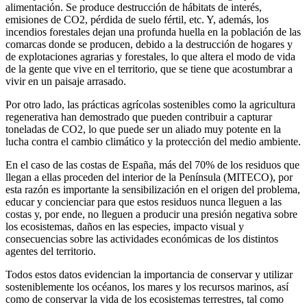
alimentación. Se produce destrucción de hábitats de interés,
emisiones de CO2, pérdida de suelo fértil, etc. Y, además, los
incendios forestales dejan una profunda huella en la población de las
comarcas donde se producen, debido a la destrucción de hogares y
de explotaciones agrarias y forestales, lo que altera el modo de vida
de la gente que vive en el territorio, que se tiene que acostumbrar a
vivir en un paisaje arrasado.
Por otro lado, las prácticas agrícolas sostenibles como la agricultura
regenerativa han demostrado que pueden contribuir a capturar
toneladas de CO2, lo que puede ser un aliado muy potente en la
lucha contra el cambio climático y la protección del medio ambiente.
En el caso de las costas de España, más del 70% de los residuos que
llegan a ellas proceden del interior de la Península (MITECO), por
esta razón es importante la sensibilización en el origen del problema,
educar y concienciar para que estos residuos nunca lleguen a las
costas y, por ende, no lleguen a producir una presión negativa sobre
los ecosistemas, daños en las especies, impacto visual y
consecuencias sobre las actividades económicas de los distintos
agentes del territorio.
Todos estos datos evidencian la importancia de conservar y utilizar
sosteniblemente los océanos, los mares y los recursos marinos, así
como de conservar la vida de los ecosistemas terrestres, tal como