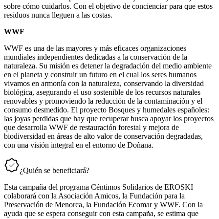
sobre cómo cuidarlos. Con el objetivo de concienciar para que estos
residuos nunca lleguen a las costas.
WWF
WWF es una de las mayores y más eficaces organizaciones
mundiales independientes dedicadas a la conservación de la
naturaleza. Su misión es detener la degradación del medio ambiente
en el planeta y construir un futuro en el cual los seres humanos
vivamos en armonía con la naturaleza, conservando la diversidad
biológica, asegurando el uso sostenible de los recursos naturales
renovables y promoviendo la reducción de la contaminación y el
consumo desmedido. El proyecto Bosques y humedales españoles:
las joyas perdidas que hay que recuperar busca apoyar los proyectos
que desarrolla WWF de restauración forestal y mejora de
biodiversidad en áreas de alto valor de conservación degradadas,
con una visión integral en el entorno de Doñana.
¿Quién se beneficiará?
Esta campaña del programa Céntimos Solidarios de EROSKI
colaborará con la Asociación Amicos, la Fundación para la
Preservación de Menorca, la Fundación Ecomar y WWF. Con la
ayuda que se espera conseguir con esta campaña, se estima que