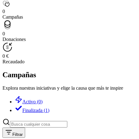
0
Campañas
0
Donaciones
0 €
Recaudado
Campañas
Explora nuestras iniciativas y elige la causa que más te inspire
Activo
(
0
)
Finalizada
(
1
)
Filtrar