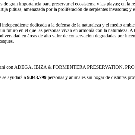
e gran importancia para preservar el ecosistema y las playas; en la rec
artija pitiusa, amenazada por la proliferación de serpientes invasoras;
independiente dedicada a la defensa de la naturaleza y el medio ambien
un futuro en el que las personas vivan en armonía con la naturaleza. A 
iodiversidad en áreas de alto valor de conservación degradadas por incen
bosques.
I colaborará con ADEGA, IBIZA & FORMENTERA PRESERVATION
e se ayudará a
9.043.799
personas y animales sin hogar de distintas pro