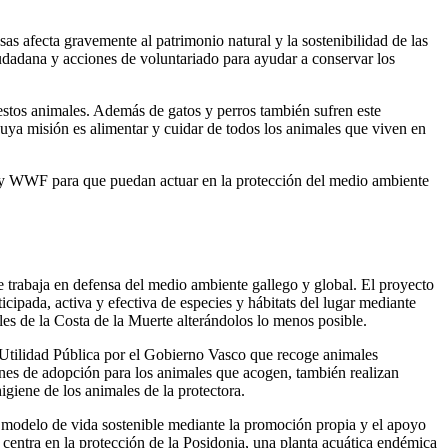
as afecta gravemente al patrimonio natural y la sostenibilidad de las
iudadana y acciones de voluntariado para ayudar a conservar los
estos animales. Además de gatos y perros también sufren este
uya misión es alimentar y cuidar de todos los animales que viven en
ra que puedan actuar en la protección del medio ambiente
 trabaja en defensa del medio ambiente gallego y global. El proyecto
cipada, activa y efectiva de especies y hábitats del lugar mediante
les de la Costa de la Muerte alterándolos lo menos posible.
 Utilidad Pública por el Gobierno Vasco que recoge animales
nes de adopción para los animales que acogen, también realizan
igiene de los animales de la protectora.
n modelo de vida sostenible mediante la promoción propia y el apoyo
e centra en la protección de la Posidonia, una planta acuática endémica