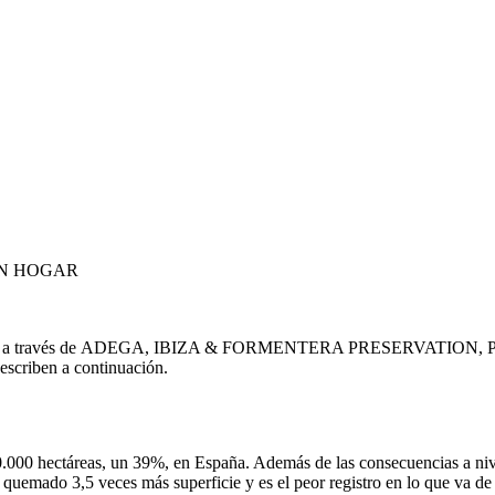
IN HOGAR
 sin hogar, a través de ADEGA, IBIZA & FORMENTERA PRESERVAT
describen a continuación.
000 hectáreas, un 39%, en España. Además de las consecuencias a nivel 
uemado 3,5 veces más superficie y es el peor registro en lo que va de 