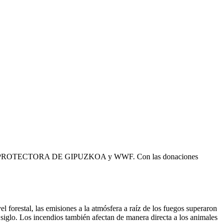
ION, PROTECTORA DE GIPUZKOA y WWF. Con las donaciones
forestal, las emisiones a la atmósfera a raíz de los fuegos superaron
siglo. Los incendios también afectan de manera directa a los animales