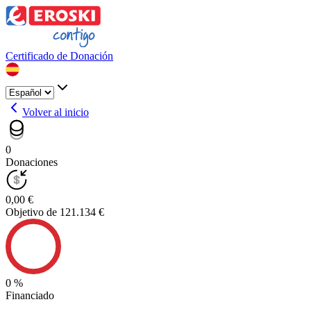
Certificado de Donación
Volver al inicio
0
Donaciones
0,00 €
Objetivo de 121.134 €
0 %
Financiado