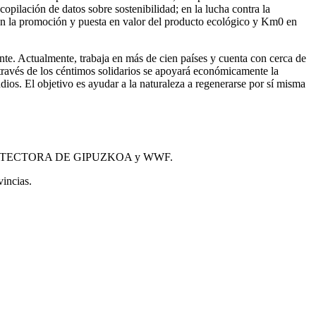
opilación de datos sobre sostenibilidad; en la lucha contra la
 y en la promoción y puesta en valor del producto ecológico y Km0 en
te. Actualmente, trabaja en más de cien países y cuenta con cerca de
través de los céntimos solidarios se apoyará económicamente la
dios. El objetivo es ayudar a la naturaleza a regenerarse por sí misma
, PROTECTORA DE GIPUZKOA y WWF.
vincias.