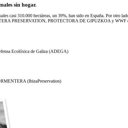
males sin hogar.
ales casi 310.000 hectáreas, un 39%, han sido en España. Por otro lad
TERA PRESERVATION, PROTECTORA DE GIPUZKOA y WWF desarrollarán
Defensa Ecolóxica de Galiza (ADEGA)
ENTERA (IbizaPreservation)