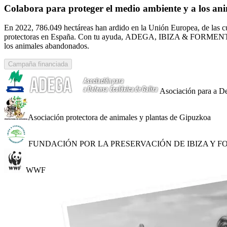
Colabora para proteger el medio ambiente y a los ani
En 2022, 786.049 hectáreas han ardido en la Unión Europea, de las cu
protectoras en España. Con tu ayuda, ADEGA, IBIZA & FORMEN
los animales abandonados.
Campaña financiada
Asociación para a 
Asociación protectora de animales y plantas de Gipuzkoa
FUNDACIÓN POR LA PRESERVACIÓN DE IBIZA Y FORM
WWF