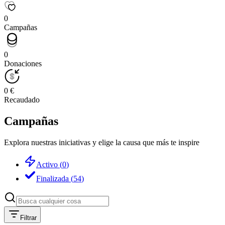
0
Campañas
0
Donaciones
0 €
Recaudado
Campañas
Explora nuestras iniciativas y elige la causa que más te inspire
Activo
(
0
)
Finalizada
(
54
)
Filtrar