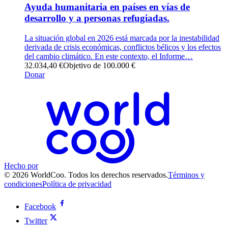
Ayuda humanitaria en países en vías de
desarrollo y a personas refugiadas.
La situación global en 2026 está marcada por la inestabilidad
derivada de crisis económicas, conflictos bélicos y los efectos
del cambio climático. En este contexto, el Informe…
32.034,40 €
Objetivo de 100.000 €
Donar
Hecho por
© 2026 WorldCoo. Todos los derechos reservados.
Términos y
condiciones
Política de privacidad
Facebook
Twitter