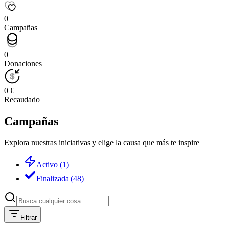
0
Campañas
0
Donaciones
0 €
Recaudado
Campañas
Explora nuestras iniciativas y elige la causa que más te inspire
Activo
(
1
)
Finalizada
(
48
)
Filtrar